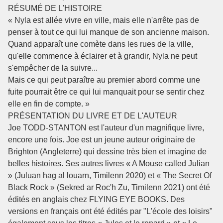
RÉSUMÉ DE L'HISTOIRE
« Nyla est allée vivre en ville, mais elle n'arrête pas de
penser à tout ce qui lui manque de son ancienne maison.
Quand apparaît une comète dans les rues de la ville,
qu'elle commence à éclairer et à grandir, Nyla ne peut
s'empêcher de la suivre...
Mais ce qui peut paraître au premier abord comme une
fuite pourrait être ce qui lui manquait pour se sentir chez
elle en fin de compte. »
PRÉSENTATION DU LIVRE ET DE L'AUTEUR
Joe TODD-STANTON est l'auteur d'un magnifique livre,
encore une fois. Joe est un jeune auteur originaire de
Brighton (Angleterre) qui dessine très bien et imagine de
belles histoires. Ses autres livres « A Mouse called Julian
» (Juluan hag al louarn, Timilenn 2020) et « The Secret Of
Black Rock » (Sekred ar Roc'h Zu, Timilenn 2021) ont été
édités en anglais chez FLYING EYE BOOKS. Des
versions en français ont été édités par "L'école des loisirs"