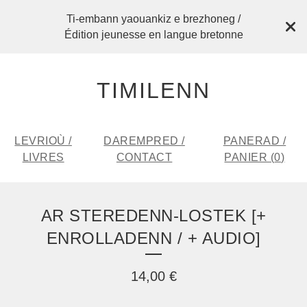
Ti-embann yaouankiz e brezhoneg /
Édition jeunesse en langue bretonne
TIMILENN
LEVRIOÙ /
DAREMPRED /
PANERAD /
LIVRES
CONTACT
PANIER (
0
)
AR STEREDENN-LOSTEK [+
ENROLLADENN / + AUDIO]
14,00
€