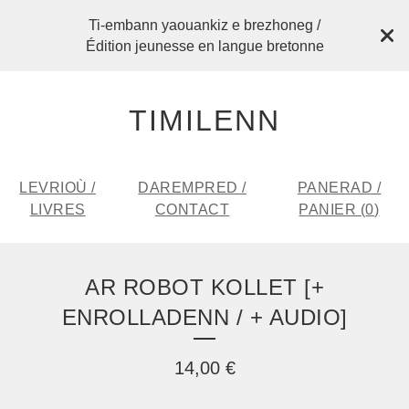
Ti-embann yaouankiz e brezhoneg /
Édition jeunesse en langue bretonne
TIMILENN
LEVRIOÙ /
DAREMPRED /
PANERAD /
LIVRES
CONTACT
PANIER (
0
)
AR ROBOT KOLLET [+
ENROLLADENN / + AUDIO]
14,00
€