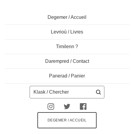
Degemer / Accueil
Levrioù / Livres
Timilenn ?
Darempred / Contact
Panerad / Panier
Klask
/
Chercher
DEGEMER / ACCUEIL